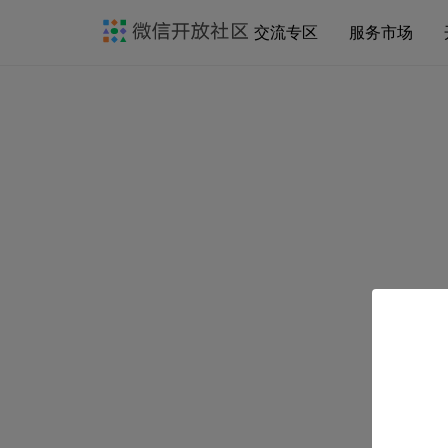
交流专区
服务市场