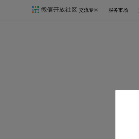
交流专区
服务市场