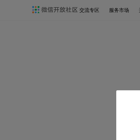
交流专区
服务市场