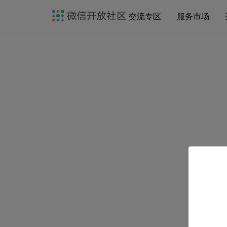
交流专区
服务市场