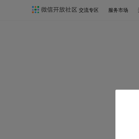
交流专区
服务市场