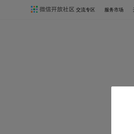
交流专区
服务市场