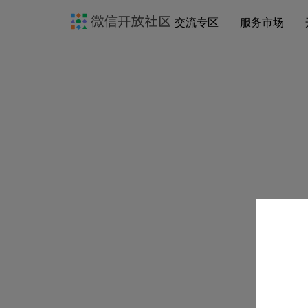
交流专区
服务市场