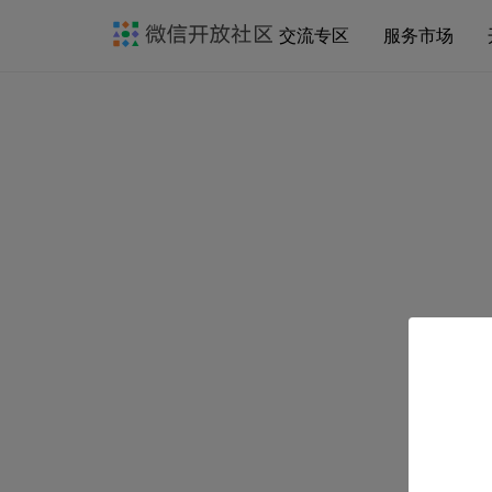
交流专区
服务市场