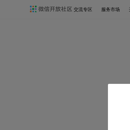
交流专区
服务市场