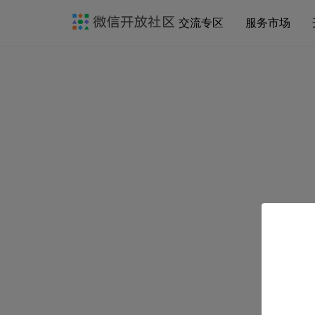
交流专区
服务市场