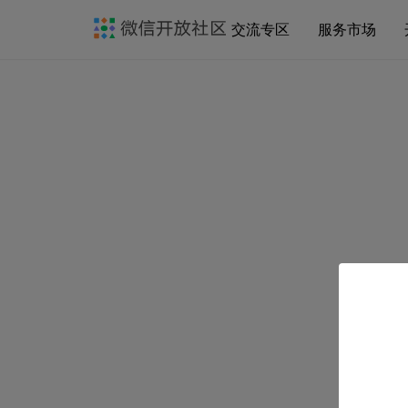
交流专区
服务市场