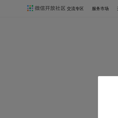
交流专区
服务市场