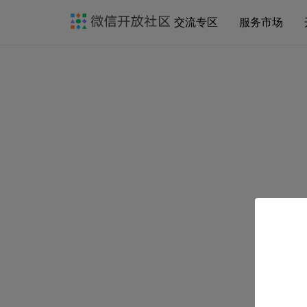
交流专区
服务市场