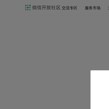
交流专区
服务市场