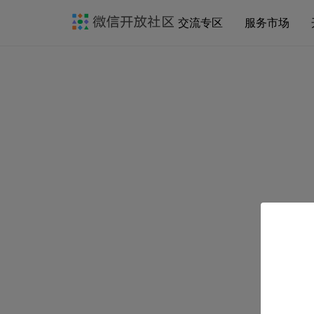
交流专区
服务市场