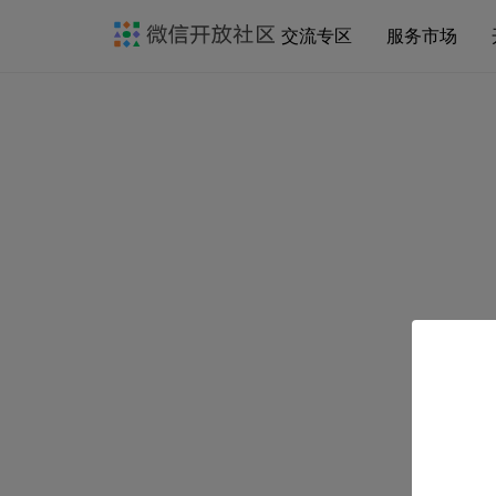
交流专区
服务市场