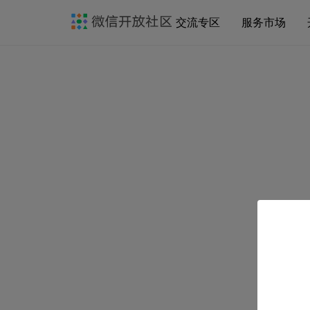
交流专区
服务市场