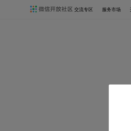
交流专区
服务市场