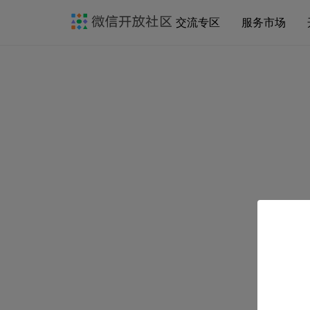
交流专区
服务市场