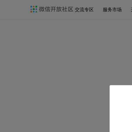
交流专区
服务市场