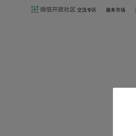
交流专区
服务市场