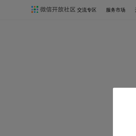
交流专区
服务市场