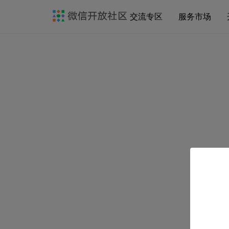
交流专区
服务市场