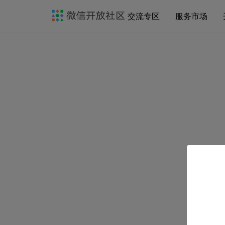
交流专区
服务市场