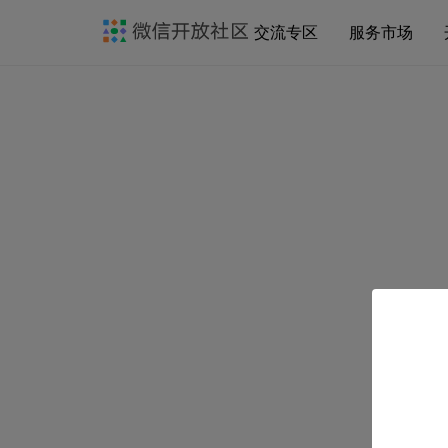
交流专区
服务市场