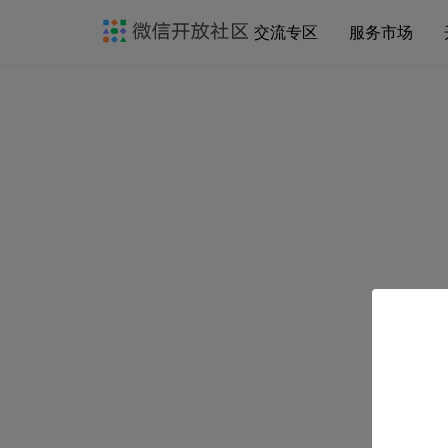
交流专区
服务市场