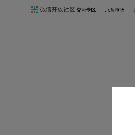
交流专区
服务市场