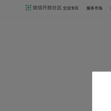
交流专区
服务市场