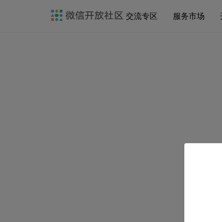
交流专区
服务市场