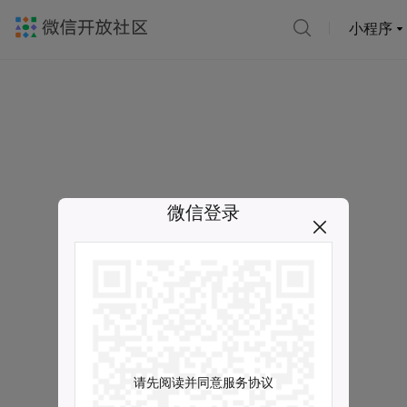
小程序
微信登录
请先阅读并同意服务协议