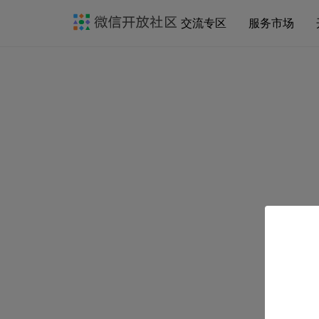
交流专区
服务市场