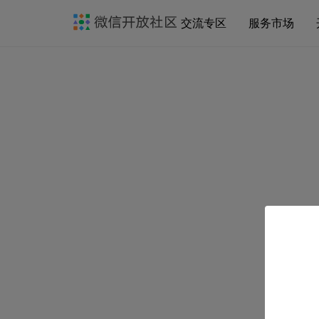
交流专区
服务市场