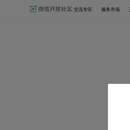
交流专区
服务市场