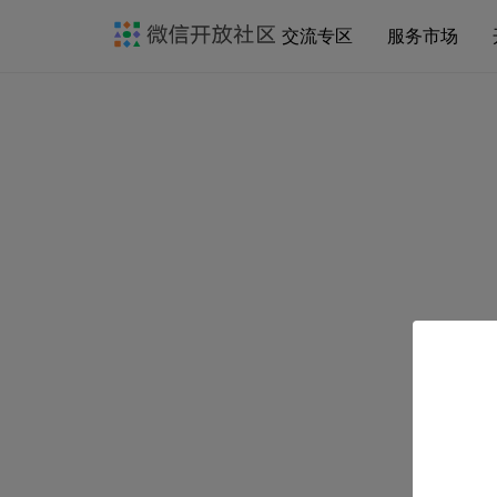
交流专区
服务市场