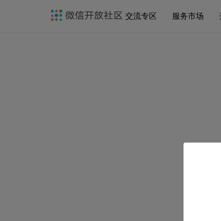
交流专区
服务市场