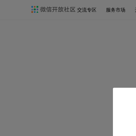
交流专区
服务市场