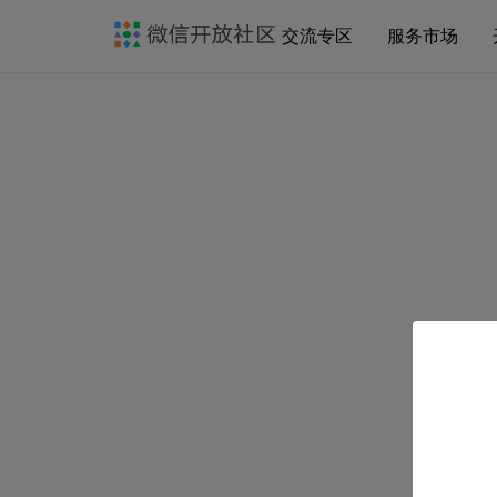
交流专区
服务市场