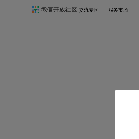
交流专区
服务市场