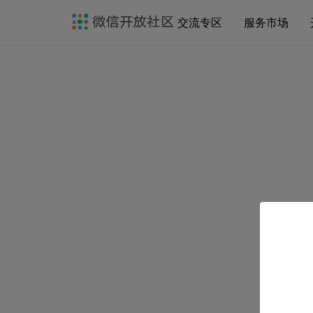
交流专区
服务市场