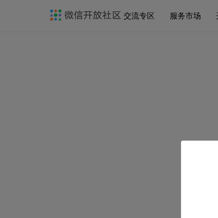
交流专区
服务市场