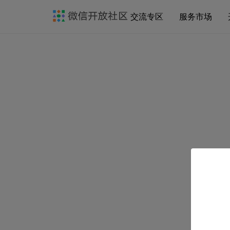
交流专区
服务市场