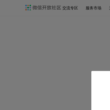
交流专区
服务市场