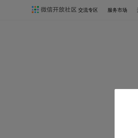
交流专区
服务市场