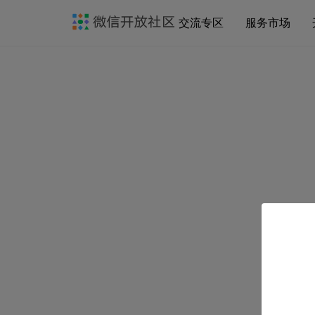
交流专区
服务市场