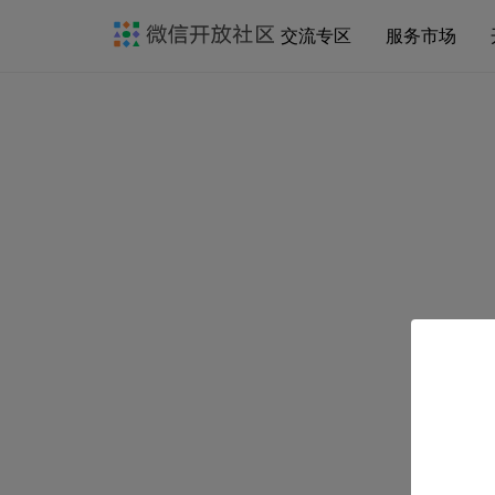
交流专区
服务市场