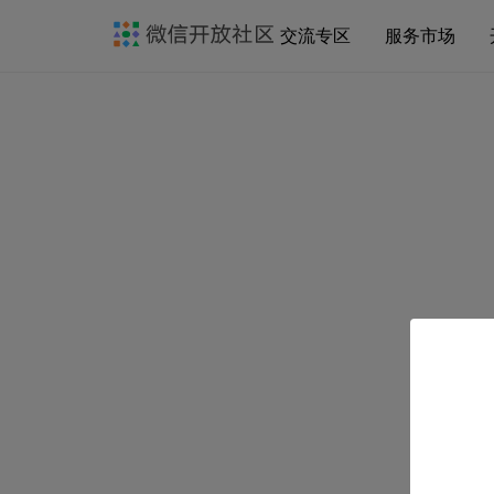
交流专区
服务市场