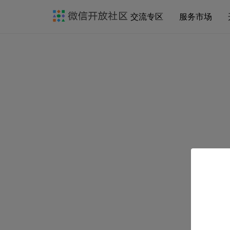
交流专区
服务市场