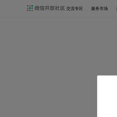
交流专区
服务市场