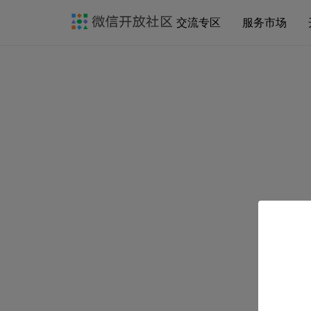
交流专区
服务市场