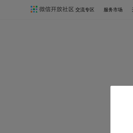
交流专区
服务市场